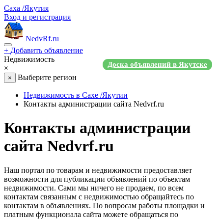
Саха /Якутия
Вход и регистрация
NedvRf.ru
+
Добавить объявление
Недвижимость
Доска объявлений в Якутске
×
Выберите регион
×
Недвижимость в Сахе /Якутии
Контакты администрации сайта Nedvrf.ru
Контакты администрации
сайта Nedvrf.ru
Наш портал по товарам и недвижимости предоставляет
возможности для публикации объявлений по объектам
недвижимости. Сами мы ничего не продаем, по всем
контактам связанным с недвижимостью обращайтесь по
контактам в объявлениях. По вопросам работы площадки и
платным функционала сайта можете обращаться по