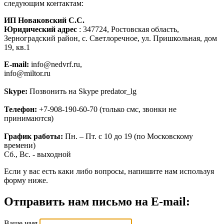
следующим контактам:
ИП Новаковский С.С.
Юридический адрес
: 347724, Ростовская область,
Зерноградский район, с. Светлоречное, ул. Пришкольная, дом
19, кв.1
E-mail:
info@nedvrf.ru,
info@miltor.ru
Skype:
Позвонить на Skype predator_lg
Телефон:
+7-908-190-60-70 (только смс, звонки не
принимаются)
График работы:
Пн. – Пт. с 10 до 19 (по Московскому
времени)
Сб., Вс. - выходной
Если у вас есть каки либо вопросы, напишите нам используя
форму ниже.
Отправить нам письмо на E-mail:
Ваше имя